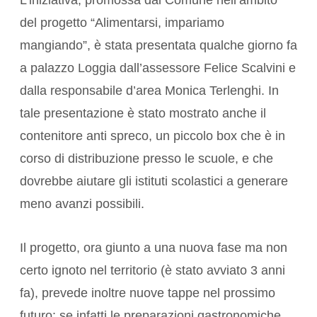
L’iniziativa, promossa dal Comune nell’ambito
del progetto “Alimentarsi, impariamo
mangiando”, è stata presentata qualche giorno fa
a palazzo Loggia dall’assessore Felice Scalvini e
dalla responsabile d’area Monica Terlenghi. In
tale presentazione è stato mostrato anche il
contenitore anti spreco, un piccolo box che è in
corso di distribuzione presso le scuole, e che
dovrebbe aiutare gli istituti scolastici a generare
meno avanzi possibili.
Il progetto, ora giunto a una nuova fase ma non
certo ignoto nel territorio (è stato avviato 3 anni
fa), prevede inoltre nuove tappe nel prossimo
futuro: se infatti le preparazioni gastronomiche