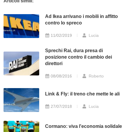
Articoli simili:
Ad Ikea arrivano i mobili in affitto
contro lo spreco
11/02/2019
Lucia
Sprechi Rai, dura presa di
posizione contro il cambio dei
direttori
08/08/2016
Roberto
Link & Fly: il treno che mette le ali
27/07/2018
Lucia
Cormano: viva l'economia solidale