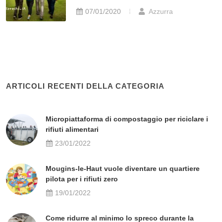
07/01/2020
Azzurra
ARTICOLI RECENTI DELLA CATEGORIA
Micropiattaforma di compostaggio per riciclare i
rifiuti alimentari
23/01/2022
Mougins-le-Haut vuole diventare un quartiere
pilota per i rifiuti zero
19/01/2022
Come ridurre al minimo lo spreco durante la