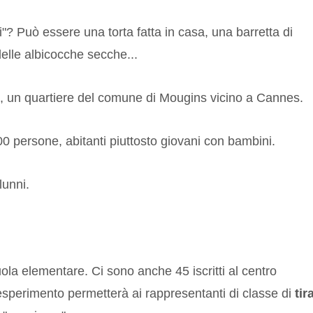
ti"? Può essere una torta fatta in casa, una barretta di
 delle albicocche secche...
, un quartiere del comune di
Mougins
vicino a Cannes.
00 persone, abitanti piuttosto giovani con bambini.
unni.
scuola elementare. Ci sono anche 45 iscritti al centro
l'esperimento permetterà ai rappresentanti di classe di
tir