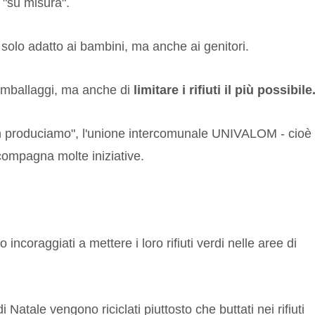
 "su misura".
solo adatto ai bambini, ma anche ai genitori.
li imballaggi, ma anche di
limitare i rifiuti il più possibile
non produciamo", l'unione intercomunale
UNIVALOM
- cioè
ompagna molte iniziative.
 incoraggiati a mettere i loro rifiuti verdi nelle aree di
i Natale vengono riciclati piuttosto che buttati nei rifiuti