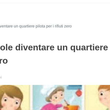
ntare un quartiere pilota per i rifiuti zero
ole diventare un quartiere
ero
ri