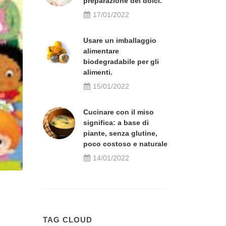
preparazione dei dolci.
17/01/2022
Usare un imballaggio
alimentare
biodegradabile per gli
alimenti.
15/01/2022
Cucinare con il miso
significa: a base di
piante, senza glutine,
poco costoso e naturale
14/01/2022
TAG CLOUD