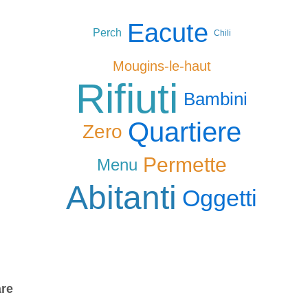
Eacute
Perch
Chili
Mougins-le-haut
Rifiuti
Bambini
Quartiere
Zero
Permette
Menu
Abitanti
Oggetti
are