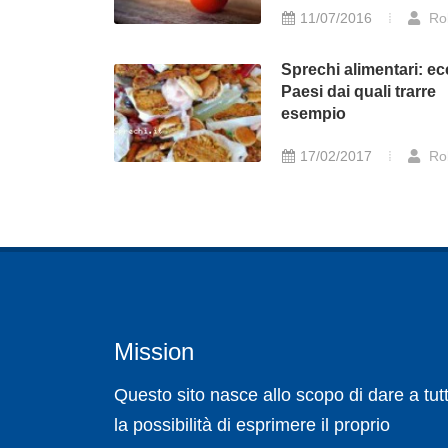
11/07/2016
Ro
Sprechi alimentari: ec
Paesi dai quali trarre
esempio
17/02/2017
Ro
Mission
Questo sito nasce allo scopo di dare a tutt
la possibilità di esprimere il proprio