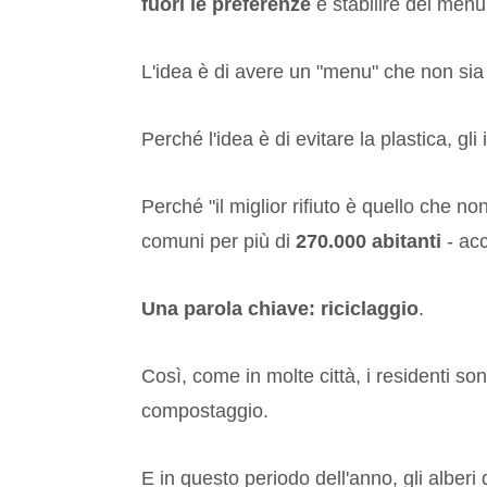
fuori le preferenze
e stabilire dei menu
L'idea è di avere un "menu" che non sia 
Perché l'idea è di evitare la plastica, g
Perché "il miglior rifiuto è quello che 
comuni per più di
270.000 abitanti
- acc
Una parola chiave: riciclaggio
.
Così, come in molte città, i residenti sono
compostaggio.
E in questo periodo dell'anno, gli alberi d