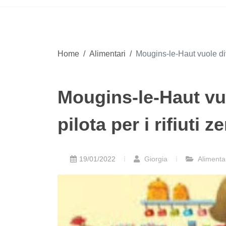
Home
/
Alimentari
/
Mougins-le-Haut vuole dive
Mougins-le-Haut vu
pilota per i rifiuti z
19/01/2022
Giorgia
Alimenta