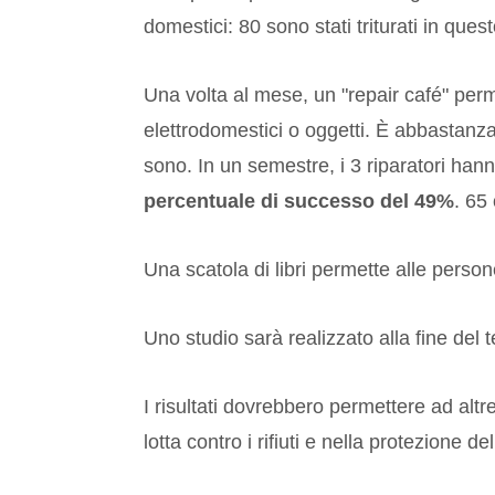
domestici: 80 sono stati triturati in ques
Una volta al mese, un
"repair café"
perme
elettrodomestici o oggetti. È abbastanza 
sono. In un semestre, i 3 riparatori hanno
percentuale di successo del 49%
. 65 
Una scatola di libri permette alle persone 
Uno studio sarà realizzato alla fine del
I risultati dovrebbero permettere ad altr
lotta contro i rifiuti e nella protezione de