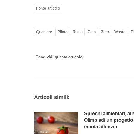
Fonte articolo
Quartiere
Pilota
Rifiuti
Zero
Zero
Waste
R
Condividi questo articolo:
Articoli simili:
Sprechi alimentari, all
Olimpiadi un progetto
merita attenzio