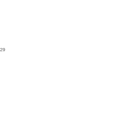
.
 29