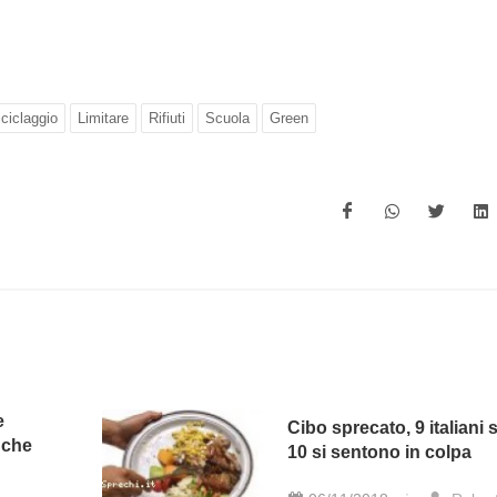
iciclaggio
Limitare
Rifiuti
Scuola
Green
e
Cibo sprecato, 9 italiani 
 che
10 si sentono in colpa