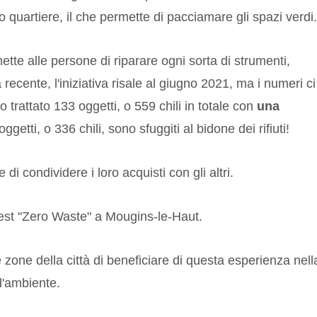
to quartiere, il che permette di pacciamare gli spazi verdi.
tte alle persone di riparare ogni sorta di strumenti,
recente, l'iniziativa risale al giugno 2021, ma i numeri ci
 trattato 133 oggetti, o 559 chili in totale con
una
oggetti, o 336 chili, sono sfuggiti al bidone dei rifiuti!
di condividere i loro acquisti con gli altri.
 test "Zero Waste" a Mougins-le-Haut.
e zone della città di beneficiare di questa esperienza nell
ll'ambiente.