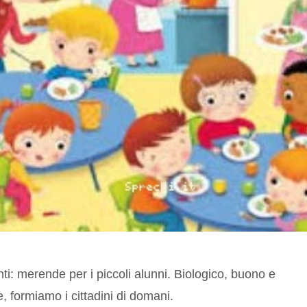
anti: merende per i piccoli alunni. Biologico, buono e
e, formiamo i cittadini di domani.