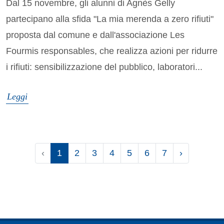
Dal 15 novembre, gli alunni di Agnès Gelly
partecipano alla sfida "La mia merenda a zero rifiuti"
proposta dal comune e dall'associazione Les
Fourmis responsables, che realizza azioni per ridurre
i rifiuti: sensibilizzazione del pubblico, laboratori...
Leggi
‹
1
2
3
4
5
6
7
›