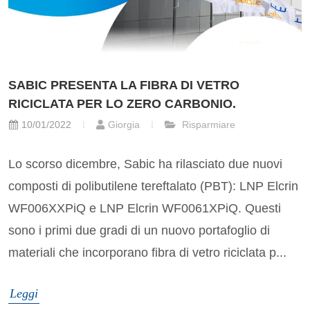
SABIC PRESENTA LA FIBRA DI VETRO
RICICLATA PER LO ZERO CARBONIO.
10/01/2022
Giorgia
Risparmiare
Lo scorso dicembre, Sabic ha rilasciato due nuovi
composti di polibutilene tereftalato (PBT): LNP Elcrin
WF006XXPiQ e LNP Elcrin WF0061XPiQ. Questi
sono i primi due gradi di un nuovo portafoglio di
materiali che incorporano fibra di vetro riciclata p...
Leggi