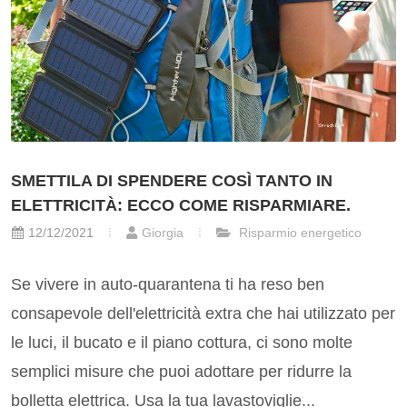
SMETTILA DI SPENDERE COSÌ TANTO IN
ELETTRICITÀ: ECCO COME RISPARMIARE.
12/12/2021
Giorgia
Risparmio energetico
Se vivere in auto-quarantena ti ha reso ben
consapevole dell'elettricità extra che hai utilizzato per
le luci, il bucato e il piano cottura, ci sono molte
semplici misure che puoi adottare per ridurre la
bolletta elettrica. Usa la tua lavastoviglie...