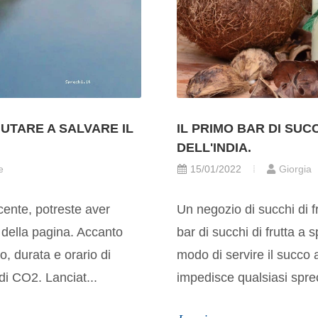
UTARE A SALVARE IL
IL PRIMO BAR DI SUCC
DELL'INDIA.
e
15/01/2022
Giorgia
ecente, potreste aver
Un negozio di succhi di fr
 della pagina. Accanto
bar di succhi di frutta a 
o, durata e orario di
modo di servire il succo a
i CO2. Lanciat...
impedisce qualsiasi sprec