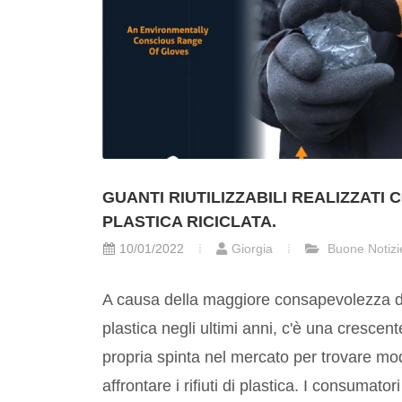
GUANTI RIUTILIZZABILI REALIZZATI 
PLASTICA RICICLATA.
10/01/2022
Giorgia
Buone Notizi
A causa della maggiore consapevolezza d
plastica negli ultimi anni, c'è una cresc
propria spinta nel mercato per trovare mod
affrontare i rifiuti di plastica. I consumatori