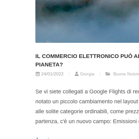
IL COMMERCIO ELETTRONICO PUÒ AI
PIANETA?
24/01/2022
Giorgia
Buone Notizi
Se vi siete collegati a Google Flights di r
notato un piccolo cambiamento nel layout
alle solite categorie ordinabili, come prezz
partenza, c'è un nuovo campo: Emissioni d