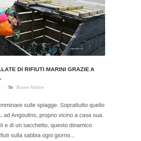
ATE DI RIFIUTI MARINI GRAZIE A
.
Buone Notizie
mminare sulle spiagge. Soprattutto quello
, ad Angoulins, proprio vicino a casa sua.
ti e di un sacchetto, questo dinamico
iuti sulla sabbia ogni giorno...