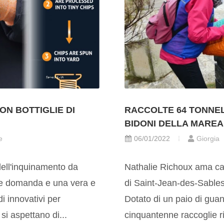
CON BOTTIGLIE DI
RACCOLTE 64 TONNELL
BIDONI DELLA MAREA
e
06/01/2022
Giorgia
ell'inquinamento da
Nathalie Richoux ama ca
ente domanda e una vera e
di Saint-Jean-des-Sables
i innovativi per
Dotato di un paio di guan
 si aspettano di...
cinquantenne raccoglie rif