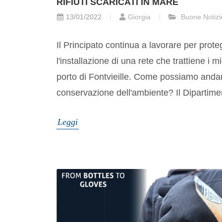
RIFIUTI SCARICATI IN MARE
13/01/2022
Giorgia
Buone Notizi
Il Principato continua a lavorare per prote
l'installazione di una rete che trattiene i mi
porto di Fontvieille. Come possiamo andar
conservazione dell'ambiente? Il Dipartimen
Leggi