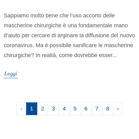
Sappiamo molto bene che l’uso accorto delle
mascherine chirurgiche è una fondamentale mano
d’aiuto per cercare di arginare la diffusione del nuovo
coronavirus. Ma è possibile sanificare le mascherine
chirurgiche? In realtà, come dovrebbe esser...
Leggi
‹
1
2
3
4
5
6
7
8
›