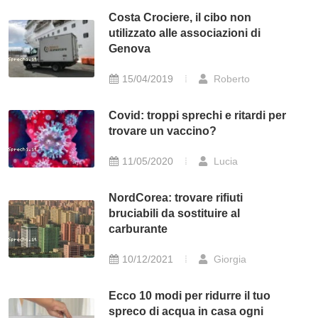
Costa Crociere, il cibo non
utilizzato alle associazioni di
Genova
15/04/2019
Roberto
Covid: troppi sprechi e ritardi per
trovare un vaccino?
11/05/2020
Lucia
NordCorea: trovare rifiuti
bruciabili da sostituire al
carburante
10/12/2021
Giorgia
Ecco 10 modi per ridurre il tuo
spreco di acqua in casa ogni