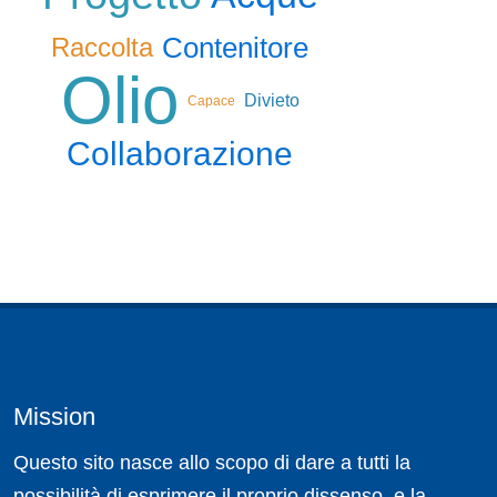
Contenitore
Raccolta
Olio
Divieto
Capace
Collaborazione
Mission
Questo sito nasce allo scopo di dare a tutti la
possibilità di esprimere il proprio dissenso, e la