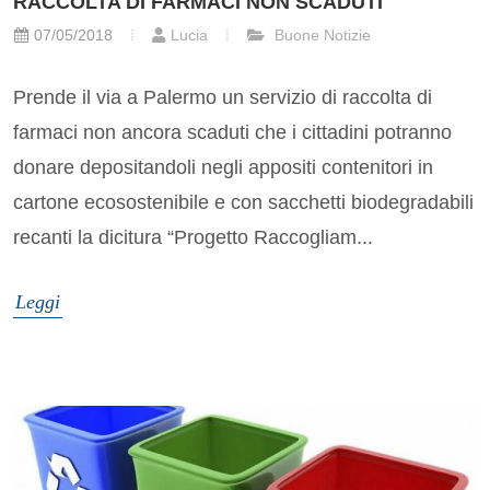
RACCOLTA DI FARMACI NON SCADUTI
07/05/2018
Lucia
Buone Notizie
Prende il via a Palermo un servizio di raccolta di
farmaci non ancora scaduti che i cittadini potranno
donare depositandoli negli appositi contenitori in
cartone ecosostenibile e con sacchetti biodegradabili
recanti la dicitura “Progetto Raccogliam...
Leggi