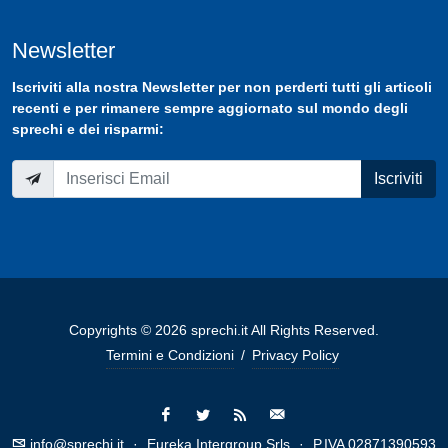
Newsletter
Iscriviti
alla nostra
Newsletter
per non perderti tutti gli articoli
recenti e per rimanere sempre aggiornato sul mondo degli
sprechi e dei risparmi:
Iscriviti
Copyrights © 2026 sprechi.it All Rights Reserved.
Termini e Condizioni
/
Privacy Policy
info@sprechi.it
·
Eureka Intergroup Srls
·
P.IVA 02871390593