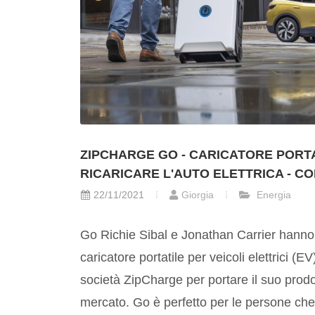
ZIPCHARGE GO - CARICATORE PORT
RICARICARE L'AUTO ELETTRICA - CO
22/11/2021
Giorgia
Energia
Go Richie Sibal e Jonathan Carrier hanno s
caricatore portatile per veicoli elettrici (
società ZipCharge per portare il suo prodot
mercato. Go è perfetto per le persone che