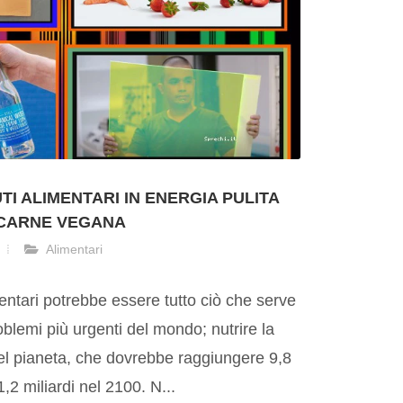
TI ALIMENTARI IN ENERGIA PULITA
 CARNE VEGANA
Alimentari
entari potrebbe essere tutto ciò che serve
oblemi più urgenti del mondo; nutrire la
el pianeta, che dovrebbe raggiungere 9,8
1,2 miliardi nel 2100. N...