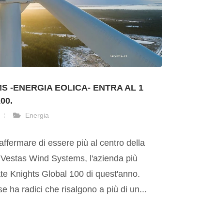
S -ENERGIA EOLICA- ENTRA AL 1
00.
Energia
fermare di essere più al centro della
i Vestas Wind Systems, l'azienda più
ate Knights Global 100 di quest'anno.
 ha radici che risalgono a più di un...