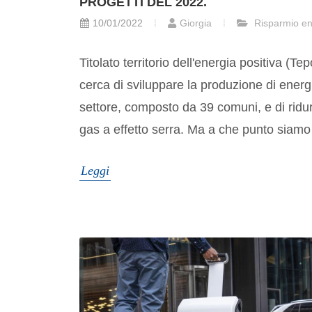
PROGETTI DEL 2022.
10/01/2022
Giorgia
Risparmio en
Titolato territorio dell'energia positiva (Te
cerca di sviluppare la produzione di energi
settore, composto da 39 comuni, e di ridur
gas a effetto serra. Ma a che punto siamo s
Leggi