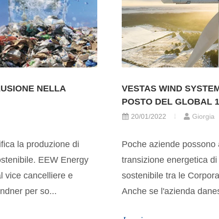
CLUSIONE NELLA
VESTAS WIND SYSTEM
POSTO DEL GLOBAL 1
20/01/2022
Giorgia
ifica la produzione di
Poche aziende possono af
sostenibile. EEW Energy
transizione energetica d
 vice cancelliere e
sostenibile tra le Corpor
indner per so...
Anche se l'azienda danese