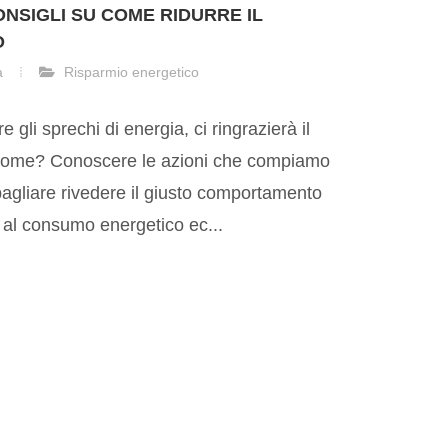
ONSIGLI SU COME RIDURRE IL
O
a
Risparmio energetico
 gli sprechi di energia, ci ringrazierà il
! Come? Conoscere le azioni che compiamo
agliare rivedere il giusto comportamento
 al consumo energetico ec...