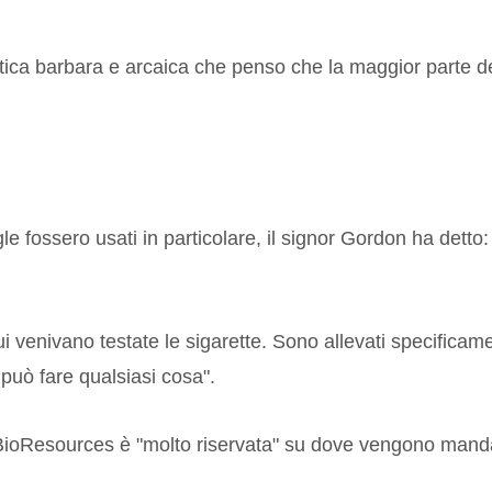
ica barbara e arcaica che penso che la maggior parte de
e fossero usati in particolare, il signor Gordon ha detto:
ui venivano testate le sigarette. Sono allevati specificam
può fare qualsiasi cosa".
 BioResources è "molto riservata" su dove vengono manda