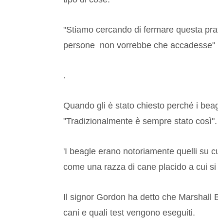
"Stiamo cercando di fermare questa prat
persone non vorrebbe che accadesse"
.
Quando gli è stato chiesto perché i beagl
"Tradizionalmente è sempre stato così".
'I beagle erano notoriamente quelli su c
come una razza di cane placido a cui si 
Il signor Gordon ha detto che Marshall
cani e quali test vengono eseguiti.