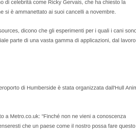
o di celebrità come Ricky Gervais, che ha chiesto la
che si è ammanettato ai suoi cancelli a novembre.
sources, dicono che gli esperimenti per i quali i cani son
iale parte di una vasta gamma di applicazioni, dal lavoro
eroporto di Humberside è stata organizzata dall'Hull Ani
to a Metro.co.uk: "Finché non ne vieni a conoscenza
enseresti che un paese come il nostro possa fare questo