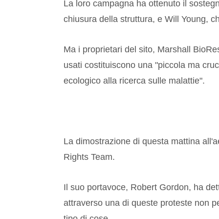
La loro campagna ha ottenuto il sostegn
chiusura della struttura, e Will Young, 
Ma i proprietari del sito, Marshall BioRe
usati costituiscono una "piccola ma cruc
ecologico alla ricerca sulle malattie".
La dimostrazione di questa mattina all'a
Rights Team.
Il suo portavoce, Robert Gordon, ha det
attraverso una di queste proteste non p
tipo di cose.