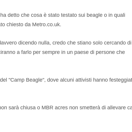
ha detto che cosa è stato testato sui beagle o in quali
ato chiesto da Metro.co.uk.
davvero dicendo nulla, credo che stiano solo cercando di
iranno a farlo per sempre in un paese di persone che
 del "Camp Beagle", dove alcuni attivisti hanno festeggiat
 non sarà chiusa o MBR acres non smetterà di allevare c