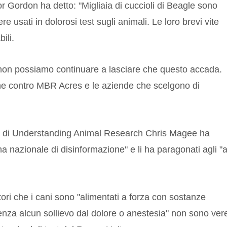
or Gordon ha detto: "Migliaia di cuccioli di Beagle sono
 usati in dolorosi test sugli animali. Le loro brevi vite
ili.
 non possiamo continuare a lasciare che questo accada.
e contro MBR Acres e le aziende che scelgono di
dia di Understanding Animal Research Chris Magee ha
 nazionale di disinformazione" e li ha paragonati agli "a
tori che i cani sono "alimentati a forza con sostanze
senza alcun sollievo dal dolore o anestesia" non sono ver