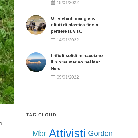
15/01/2022
Gli elefanti mangiano
rifiuti di plastica fino a
perdere la vita.
14/01/2022
I rifiuti solidi minacciano
il bioma marino nel Mar
Nero
09/01/2022
TAG CLOUD
e
Attivisti
Mbr
Gordon