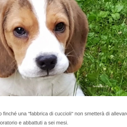
o finché una "fabbrica di cuccioli" non smetterà di allevar
oratorio e abbattuti a sei mesi.