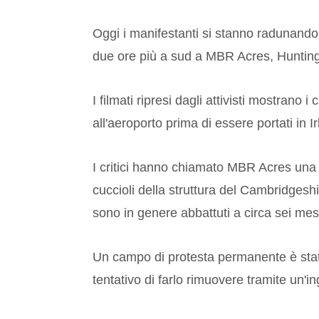
Oggi i manifestanti si stanno radunando f
due ore più a sud a MBR Acres, Huntingd
I filmati ripresi dagli attivisti mostrano 
all'aeroporto prima di essere portati in I
I critici hanno chiamato MBR Acres una "f
cuccioli della struttura del Cambridgeshir
sono in genere abbattuti a circa sei mes
Un campo di protesta permanente è stato
tentativo di farlo rimuovere tramite un'in