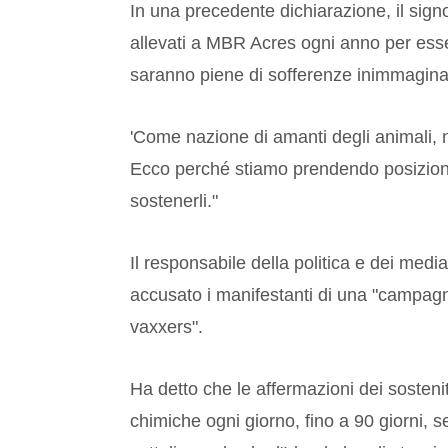
In una precedente dichiarazione, il sign
allevati a MBR Acres ogni anno per essere
saranno piene di sofferenze inimmaginab
'Come nazione di amanti degli animali,
Ecco perché stiamo prendendo posizion
sostenerli."
Il responsabile della politica e dei me
accusato i manifestanti di una "campagna
vaxxers".
Ha detto che le affermazioni dei sosteni
chimiche ogni giorno, fino a 90 giorni, 