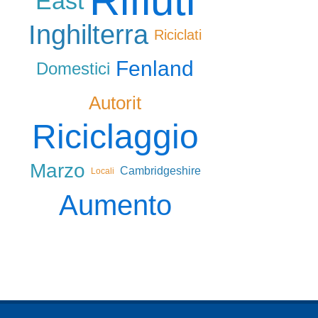
Rifiuti
East
Inghilterra
Riciclati
Fenland
Domestici
Autorit
Riciclaggio
Marzo
Cambridgeshire
Locali
Aumento