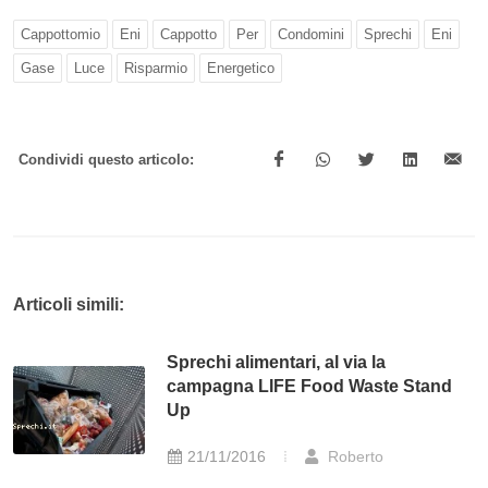
Cappottomio
Eni
Cappotto
Per
Condomini
Sprechi
Eni
Gase
Luce
Risparmio
Energetico
Condividi questo articolo:
Articoli simili:
Sprechi alimentari, al via la
campagna LIFE Food Waste Stand
Up
21/11/2016
Roberto