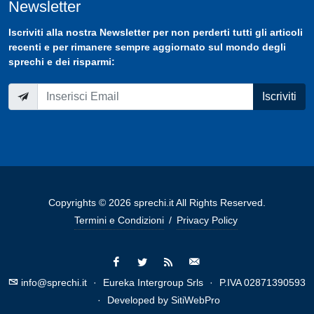
Newsletter
Iscriviti
alla nostra
Newsletter
per non perderti tutti gli articoli
recenti e per rimanere sempre aggiornato sul mondo degli
sprechi e dei risparmi:
Iscriviti
Copyrights © 2026 sprechi.it All Rights Reserved.
Termini e Condizioni
/
Privacy Policy
info@sprechi.it
·
Eureka Intergroup Srls
·
P.IVA 02871390593
·
Developed by
SitiWebPro