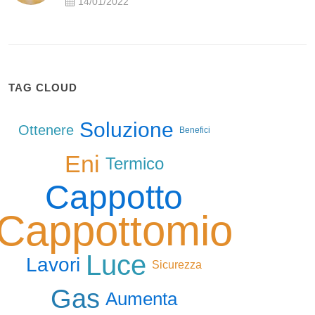
14/01/2022
TAG CLOUD
Soluzione
Ottenere
Benefici
Eni
Termico
Cappotto
Cappottomio
Luce
Lavori
Sicurezza
Gas
Aumenta