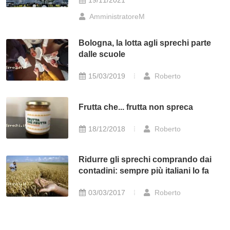
19/11/2021
AmministratoreM
Bologna, la lotta agli sprechi parte
dalle scuole
15/03/2019
Roberto
Frutta che... frutta non spreca
18/12/2018
Roberto
Ridurre gli sprechi comprando dai
contadini: sempre più italiani lo fa
03/03/2017
Roberto