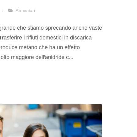
Alimentari
ì grande che stiamo sprecando anche vaste
rasferire i rifiuti domestici in discarica
produce metano che ha un effetto
olto maggiore dell'anidride c...