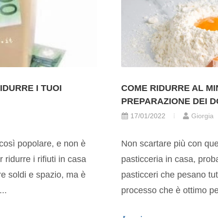
IDURRE I TUOI
COME RIDURRE AL MI
PREPARAZIONE DEI D
17/01/2022
Giorgia
così popolare, e non è
Non scartare più con ques
ridurre i rifiuti in casa
pasticceria in casa, prob
are soldi e spazio, ma è
pasticceri che pesano tu
..
processo che è ottimo pe