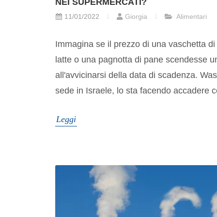
NEI SUPERMERCATI?
11/01/2022
Giorgia
Alimentari
Immagina se il prezzo di una vaschetta di 
latte o una pagnotta di pane scendesse u
all'avvicinarsi della data di scadenza. Wa
sede in Israele, lo sta facendo accadere c
Leggi