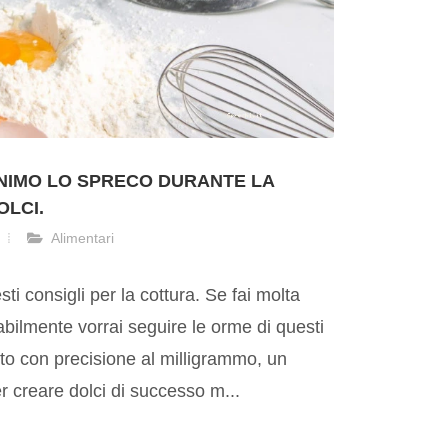
NIMO LO SPRECO DURANTE LA
OLCI.
Alimentari
ti consigli per la cottura. Se fai molta
abilmente vorrai seguire le orme di questi
tto con precisione al milligrammo, un
r creare dolci di successo m...