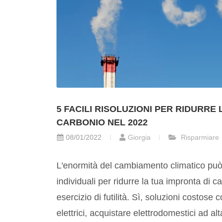
5 FACILI RISOLUZIONI PER RIDURRE 
CARBONIO NEL 2022
08/01/2022
Giorgia
Risparmiare
L'enormità del cambiamento climatico può 
individuali per ridurre la tua impronta di 
esercizio di futilità. Sì, soluzioni costose
elettrici, acquistare elettrodomestici ad alta