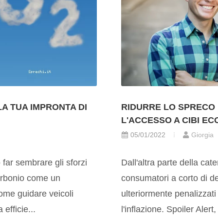
LA TUA IMPRONTA DI
RIDURRE LO SPRECO 
L'ACCESSO A CIBI EC
05/01/2022
Giorgia
far sembrare gli sforzi
Dall'altra parte della ca
carbonio come un
consumatori a corto di de
 come guidare veicoli
ulteriormente penalizzati
 efficie...
l'inflazione. Spoiler Alert