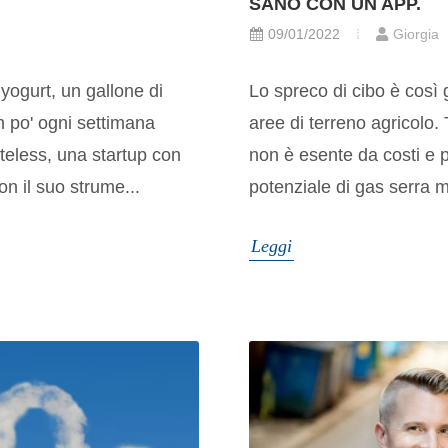
SANO CON UN APP.
09/01/2022
Giorgia
yogurt, un gallone di
Lo spreco di cibo è cos
n po' ogni settimana
aree di terreno agricolo. T
steless, una startup con
non è esente da costi e 
on il suo strume...
potenziale di gas serra m
Leggi