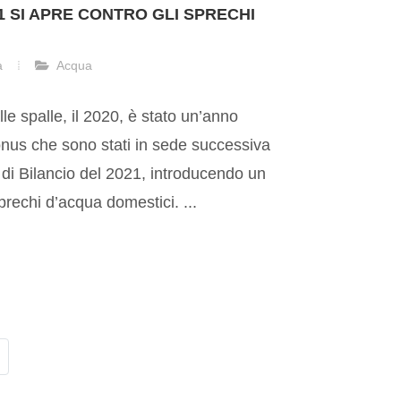
21 SI APRE CONTRO GLI SPRECHI
a
Acqua
le spalle, il 2020, è stato un’anno
onus che sono stati in sede successiva
 di Bilancio del 2021, introducendo un
sprechi d’acqua domestici. ...