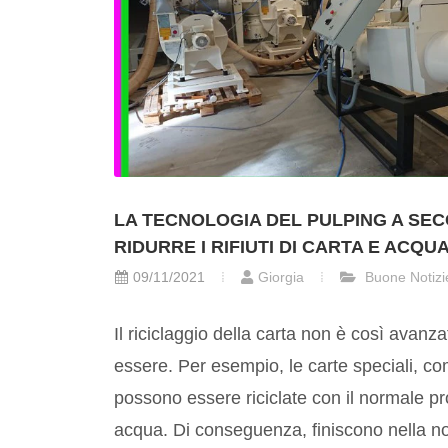
LA TECNOLOGIA DEL PULPING A SE
RIDURRE I RIFIUTI DI CARTA E ACQU
09/11/2021
Giorgia
Buone Notizi
Il riciclaggio della carta non è così avan
essere. Per esempio, le carte speciali, co
possono essere riciclate con il normale pr
acqua. Di conseguenza, finiscono nella no