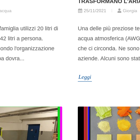
TRASFORMANO L'ARIA
25/11/2021
Giorgia
 acqua
Una delle più preziose t
iglia utilizzi 20 litri di
acqua atmosferica (AWG).
2 litri a persona.
che ci circonda. Ne sono 
ondo l'organizzazione
aziende. Alcuni sono stati
pa dovra...
Leggi