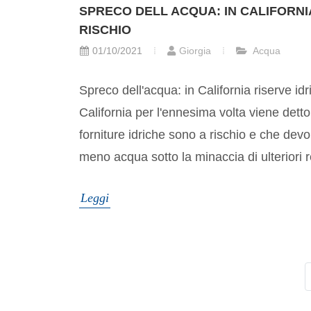
SPRECO DELL ACQUA: IN CALIFORNIA
RISCHIO
01/10/2021
Giorgia
Acqua
Spreco dell'acqua: in California riserve idr
California per l'ennesima volta viene detto 
forniture idriche sono a rischio e che devon
meno acqua sotto la minaccia di ulteriori res
Leggi