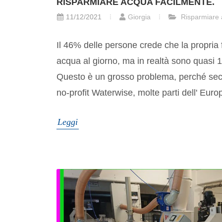
RISPARMIARE ACQUA FACILMENTE.
11/12/2021
Giorgia
Risparmiare
Il 46% delle persone crede che la propria fam
acqua al giorno, ma in realtà sono quasi 14
Questo è un grosso problema, perché sec
no-profit Waterwise, molte parti dell' Euro
Leggi