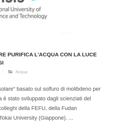
E PURIFICA L'ACQUA CON LA LUCE
SI
Acqua
olare" basato sul solfuro di molibdeno per
a è stato sviluppato dagli scienziati del
olleghi della FEFU, della Fudan
Tokai University (Giappone). ...