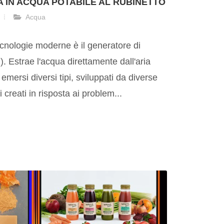
 IN ACQUA POTABILE AL RUBINETTO
Acqua
ecnologie moderne è il generatore di
 Estrae l'acqua direttamente dall'aria
emersi diversi tipi, sviluppati da diverse
 creati in risposta ai problem...