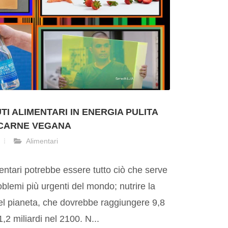
TI ALIMENTARI IN ENERGIA PULITA
 CARNE VEGANA
Alimentari
entari potrebbe essere tutto ciò che serve
oblemi più urgenti del mondo; nutrire la
el pianeta, che dovrebbe raggiungere 9,8
1,2 miliardi nel 2100. N...