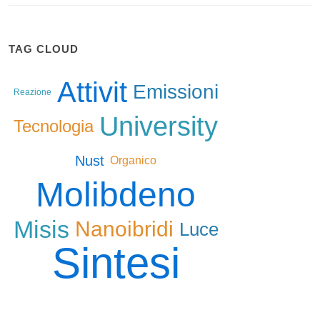
TAG CLOUD
Attivit
Emissioni
Reazione
University
Tecnologia
Nust
Organico
Molibdeno
Misis
Nanoibridi
Luce
Sintesi