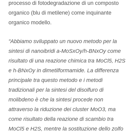
processo di fotodegradazione di un composto
organico (blu di metilene) come inquinante
organico modello.
"Abbiamo sviluppato un nuovo metodo per la
sintesi di nanoibridi a-MoSxOy/h-BNxOy come
risultato di una reazione chimica tra MoCl5, H2S
e h-BNxOy in dimetilformamide. La differenza
principale tra questo metodo e i metodi
tradizionali per la sintesi del disolfuro di
molibdeno è che la sintesi procede non
attraverso la riduzione dei cluster MoO3, ma
come risultato della reazione di scambio tra
MoCl5 e H2S, mentre la sostituzione dello zolfo