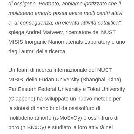
di ossigeno. Pertanto, abbiamo ipotizzato che il
molibdeno amorfo possa avere molti centri attivi
e, di conseguenza, un'elevata attività catalitica",
spiega
Andrei Matveev
, ricercatore del NUST
MISIS Inorganic Nanomaterials Laboratory e uno
degli autori della ricerca.
Un team di ricerca internazionale del NUST
MISIS, della Fudan University (
Shanghai, Cina
),
Far Eastern Federal University e
Tokai University
(
Giappone
) ha sviluppato un nuovo metodo per
la sintesi di nanoibridi da ossisolfuro di
molibdeno amorfo (a-MoSxOy) e ossinitruro di
boro (h-BNxOy
)
e studiato la loro attività nel