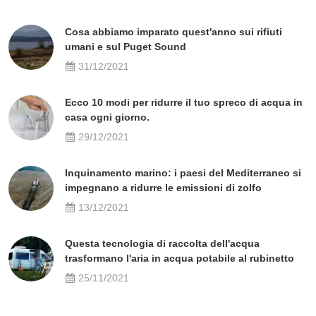
Cosa abbiamo imparato quest'anno sui rifiuti
umani e sul Puget Sound
31/12/2021
Ecco 10 modi per ridurre il tuo spreco di acqua in
casa ogni giorno.
29/12/2021
Inquinamento marino: i paesi del Mediterraneo si
impegnano a ridurre le emissioni di zolfo
13/12/2021
Questa tecnologia di raccolta dell'acqua
trasformano l'aria in acqua potabile al rubinetto
25/11/2021