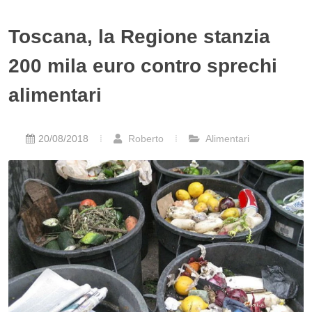
Toscana, la Regione stanzia
200 mila euro contro sprechi
alimentari
20/08/2018
Roberto
Alimentari