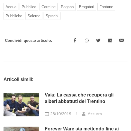
Acqua
Pubblica
Carmine
Pagano
Erogatori
Fontane
Pubbliche
Salerno
Sprechi
Condividi questo articolo:
Articoli simili:
Vaia: La cassa che recupera gli
alberi abbattuti del Trentino
28/10/2019
Azzurra
Forever Ware sta mettendo fine ai