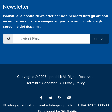
Newsletter
Iscriviti
alla nostra
Newsletter
per non perderti tutti gli articoli
recenti e per rimanere sempre aggiornato sul mondo degli
sprechi e dei risparmi:
Iscriviti
Copyrights © 2026 sprechi.it All Rights Reserved.
Termini e Condizioni
/
Privacy Policy
info@sprechi.it
·
Eureka Intergroup Srls
·
P.IVA 02871390593
·
Developed by
SitiWebPro