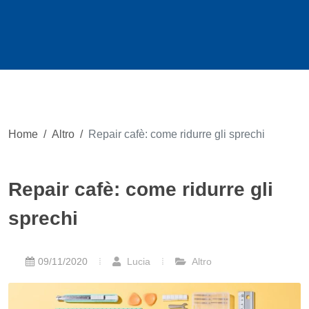
Home
/
Altro
/
Repair cafè: come ridurre gli sprechi
Repair cafè: come ridurre gli
sprechi
09/11/2020
Lucia
Altro