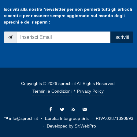
Iscriviti
alla nostra
Newsletter
per non perderti tutti gli articoli
recenti e per rimanere sempre aggiornato sul mondo degli
sprechi e dei risparmi:
Iscriviti
Copyrights © 2026 sprechi.it All Rights Reserved.
Termini e Condizioni
/
Privacy Policy
info@sprechi.it
·
Eureka Intergroup Srls
·
P.IVA 02871390593
·
Developed by
SitiWebPro