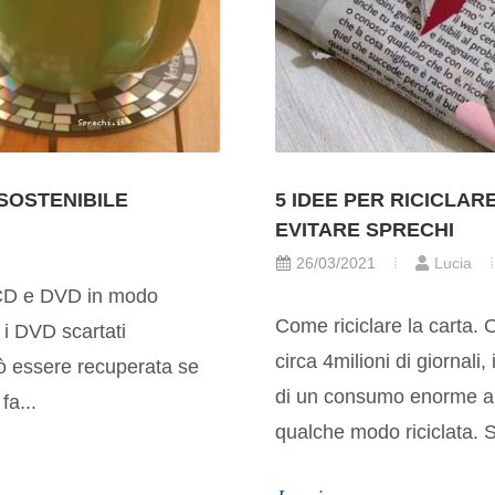
SOSTENIBILE
5 IDEE PER RICICLAR
EVITARE SPRECHI
26/03/2021
Lucia
 CD e DVD in modo
Come riciclare la carta. 
e i DVD scartati
circa 4milioni di giornali
uò essere recuperata se
di un consumo enorme a l
a...
qualche modo riciclata. 