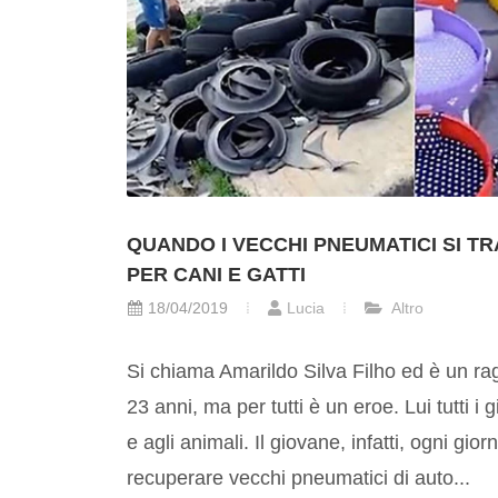
QUANDO I VECCHI PNEUMATICI SI T
PER CANI E GATTI
18/04/2019
Lucia
Altro
Si chiama Amarildo Silva Filho ed è un rag
23 anni, ma per tutti è un eroe. Lui tutti i 
e agli animali. Il giovane, infatti, ogni gio
recuperare vecchi pneumatici di auto...