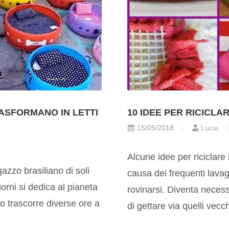
RASFORMANO IN LETTI
10 IDEE PER RICICLA
15/05/2018
Lucia
Alcune idee per riciclare
azzo brasiliano di soli
causa dei frequenti lava
giorni si dedica al pianeta
rovinarsi. Diventa neces
rno trascorre diverse ore a
di gettare via quelli vecch