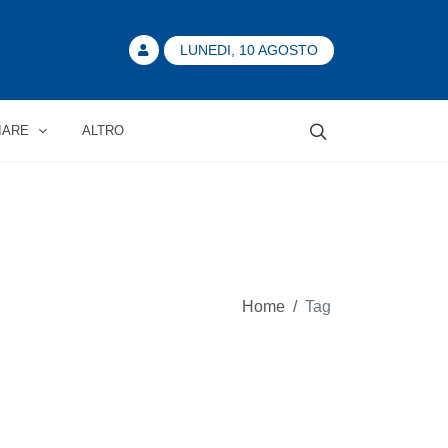
LUNEDI, 10 AGOSTO
IARE
ALTRO
Home
/
Tag