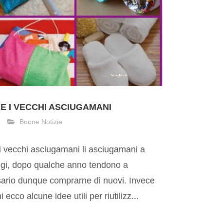
RE I VECCHI ASCIUGAMANI
Buone Notizie
 i vecchi asciugamani li asciugamani a
ggi, dopo qualche anno tendono a
sario dunque comprarne di nuovi. Invece
i ecco alcune idee utili per riutilizz...