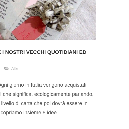
E I NOSTRI VECCHI QUOTIDIANI ED
Altro
Ogni giorno in Italia vengono acquistati
, il che significa, ecologicamente parlando,
ivello di carta che poi dovrà essere in
Scopriamo insieme 5 idee...