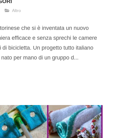
SORI
Altro
orinese che si è inventata un nuovo
niera efficace e senza sprechi le camere
 di bicicletta. Un progetto tutto italiano
nato per mano di un gruppo d...