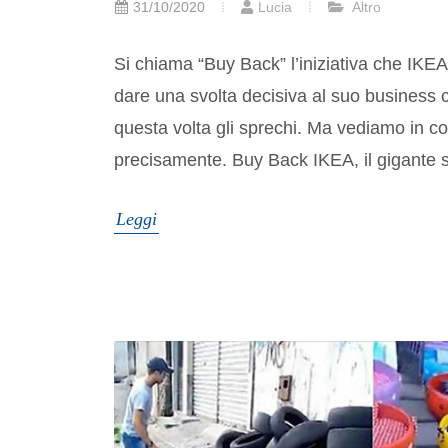
31/10/2020
Lucia
Altro
Si chiama “Buy Back” l’iniziativa che IKEA
dare una svolta decisiva al suo business c
questa volta gli sprechi. Ma vediamo in c
precisamente. Buy Back IKEA, il gigante sv
Leggi