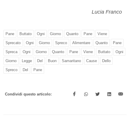
Lucia Franco
Pane
Buttato
Ogni
Giorno
Quanto
Pane
Viene
Sprecato
Ogni
Giorno
Spreco
Alimentare
Quanto
Pane
Spreca
Ogni
Giorno
Quanto
Pane
Viene
Buttato
Ogni
Giorno
Legge
Del
Buon
Samaritano
Cause
Dello
Spreco
Del
Pane
Condividi questo articolo: