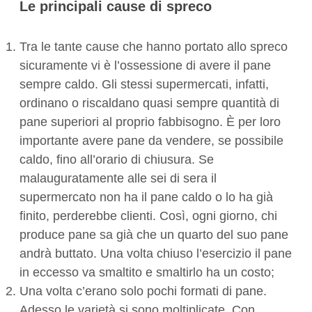
Le principali cause di spreco
Tra le tante cause che hanno portato allo spreco
sicuramente vi è l’ossessione di avere il pane
sempre caldo. Gli stessi supermercati, infatti,
ordinano o riscaldano quasi sempre quantità di
pane superiori al proprio fabbisogno. È per loro
importante avere pane da vendere, se possibile
caldo, fino all’orario di chiusura. Se
malauguratamente alle sei di sera il
supermercato non ha il pane caldo o lo ha già
finito, perderebbe clienti. Così, ogni giorno, chi
produce pane sa già che un quarto del suo pane
andrà buttato. Una volta chiuso l’esercizio il pane
in eccesso va smaltito e smaltirlo ha un costo;
Una volta c’erano solo pochi formati di pane.
Adesso le varietà si sono moltiplicate. Con