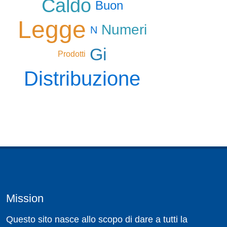
Caldo
Buon
Legge
Numeri
N
Gi
Prodotti
Distribuzione
Mission
Questo sito nasce allo scopo di dare a tutti la