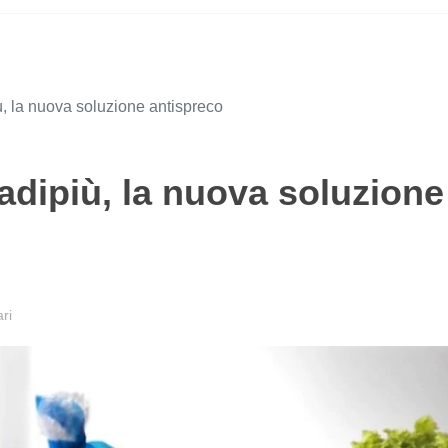
 la nuova soluzione antispreco
dipiù, la nuova soluzione
ri