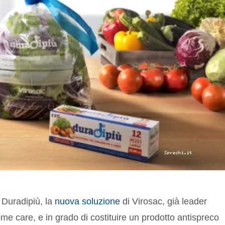
 Duradipiù, la
nuova soluzione
di Virosac, già leader
ome care, e in grado di costituire un prodotto antispreco