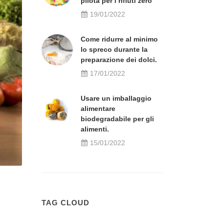
pilota per i rifiuti zero
19/01/2022
Come ridurre al minimo
lo spreco durante la
preparazione dei dolci.
17/01/2022
Usare un imballaggio
alimentare
biodegradabile per gli
alimenti.
15/01/2022
TAG CLOUD