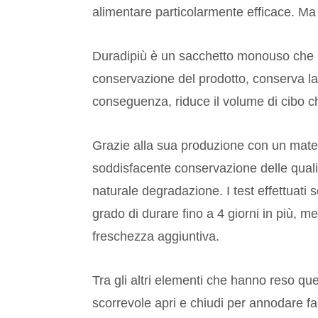
alimentare particolarmente efficace. Ma 
Duradipiù è un sacchetto monouso che ra
conservazione del prodotto, conserva la q
conseguenza, riduce il volume di cibo c
Grazie alla sua produzione con un materi
soddisfacente conservazione delle qualità
naturale degradazione. I test effettuati 
grado di durare fino a 4 giorni in più, m
freschezza aggiuntiva.
Tra gli altri elementi che hanno reso qu
scorrevole apri e chiudi per annodare fa