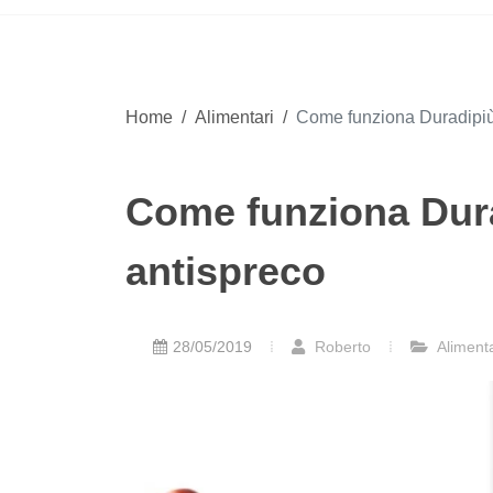
Home
/
Alimentari
/
Come funziona Duradipiù,
Come funziona Dura
antispreco
28/05/2019
Roberto
Alimenta