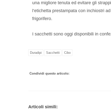
una migliore tenuta ed evitare gli strappi
l’etichetta prestampata con inchiostri ad
frigorifero.
I sacchetti sono oggi disponibili in con
Duradipi
Sacchetti
Cibo
Condividi questo articolo:
Articoli simili: