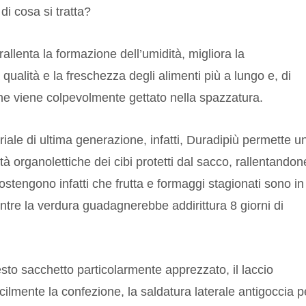
di cosa si tratta?
llenta la formazione dell’umidità, migliora la
ualità e la freschezza degli alimenti più a lungo e, di
he viene colpevolmente gettato nella spazzatura.
ale di ultima generazione, infatti, Duradipiù permette u
 organolettiche dei cibi protetti dal sacco, rallentandon
sostengono infatti che frutta e formaggi stagionati sono in
entre la verdura guadagnerebbe addirittura 8 giorni di
esto sacchetto particolarmente apprezzato, il laccio
cilmente la confezione, la saldatura laterale antigoccia p