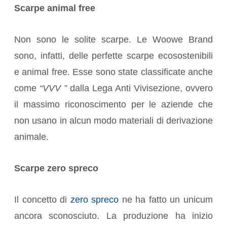
Scarpe animal free
Non sono le solite scarpe. Le Woowe Brand
sono, infatti, delle perfette scarpe ecosostenibili
e animal free. Esse sono state classificate anche
come
“VVV ”
dalla Lega Anti Vivisezione, ovvero
il massimo riconoscimento per le aziende che
non usano in alcun modo materiali di derivazione
animale.
Scarpe zero spreco
Il concetto di
zero spreco
ne ha fatto un unicum
ancora sconosciuto. La produzione ha inizio