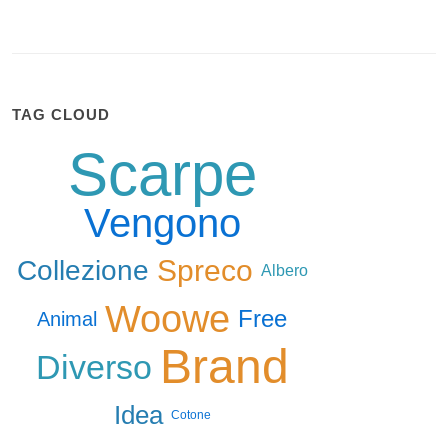
TAG CLOUD
Scarpe
Vengono
Spreco
Collezione
Albero
Woowe
Free
Animal
Brand
Diverso
Idea
Cotone