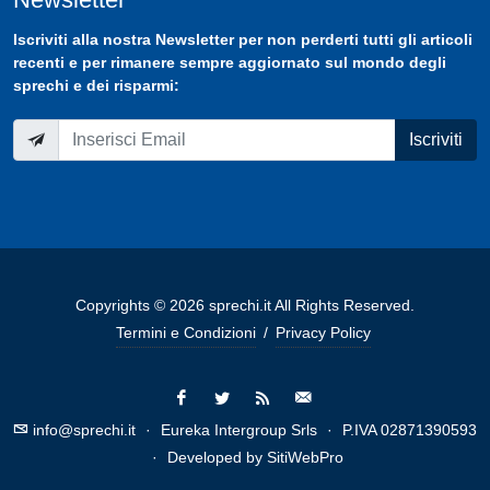
Iscriviti
alla nostra
Newsletter
per non perderti tutti gli articoli
recenti e per rimanere sempre aggiornato sul mondo degli
sprechi e dei risparmi:
Iscriviti
Copyrights © 2026 sprechi.it All Rights Reserved.
Termini e Condizioni
/
Privacy Policy
info@sprechi.it
·
Eureka Intergroup Srls
·
P.IVA 02871390593
·
Developed by
SitiWebPro