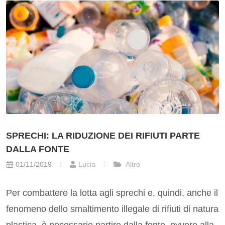
SPRECHI: LA RIDUZIONE DEI RIFIUTI PARTE
DALLA FONTE
01/11/2019
Lucia
Altro
Per combattere la lotta agli sprechi e, quindi, anche il
fenomeno dello smaltimento illegale di rifiuti di natura
plastica, è necessario partire dalla fonte, ovvero alla