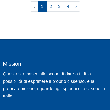
‹
1
2
3
4
›
Mission
Questo sito nasce allo scopo di dare a tutti la
possibilità di esprimere il proprio dissenso, e la
propria opinione, riguardo agli sprechi che ci sono in
Italia.