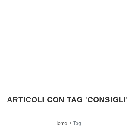
ARTICOLI CON TAG 'CONSIGLI'
Home
/
Tag