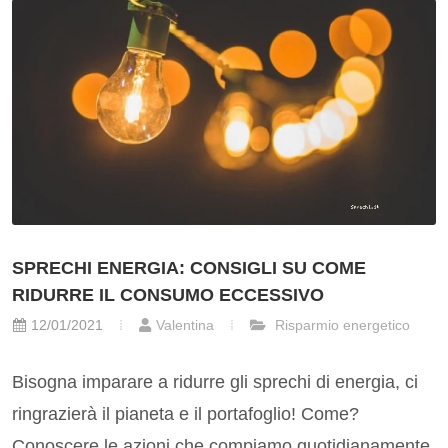
SPRECHI ENERGIA: CONSIGLI SU COME
RIDURRE IL CONSUMO ECCESSIVO
12/01/2021
Valentina
Risparmio energetico
Bisogna imparare a ridurre gli sprechi di energia, ci
ringrazierà il pianeta e il portafoglio! Come?
Conoscere le azioni che compiamo quotidianamente,