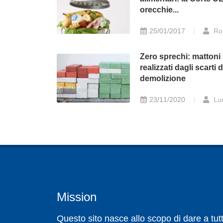
orecchie...
25/01/2017
Ro
Zero sprechi: mattoni
realizzati dagli scarti d
demolizione
23/11/2020
Lu
Mission
Questo sito nasce allo scopo di dare a tutt