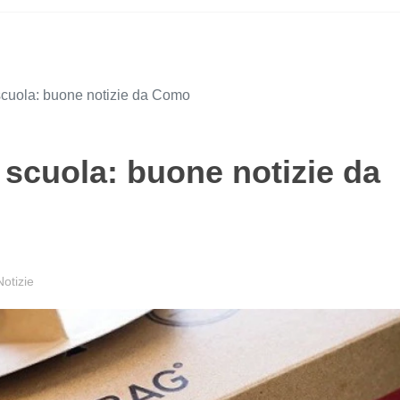
cuola: buone notizie da Como
scuola: buone notizie da
otizie