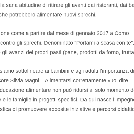
 sana abitudine di ritirare gli avanti dai ristoranti, dai ba
 che potrebbero alimentare nuovi sprechi.
zione come a partire dal mese di gennaio 2017 a Como
 contro gli sprechi. Denominato “Portami a scasa con te”, 
li avanzi dei propri pasti (pane, prodotti da forno, frutta
iamo sottolineare ai bambini e agli adulti l’importanza d
ore Silvia Magni – Alimentarsi correttamente vuol dire
’educazione alimentare non può ridursi al solo momento d
e le famiglie in progetti specifici. Da qui nasce l’impegn
stica di promuovere apposite iniziative e percorsi didattic