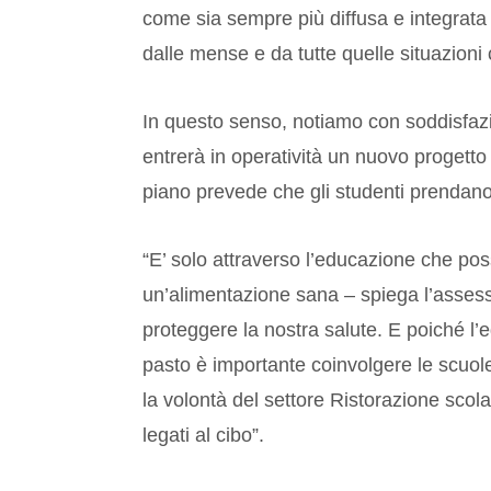
come sia sempre più diffusa e integrata la
dalle mense e da tutte quelle situazioni
In questo senso, notiamo con soddisfa
entrerà in operatività un nuovo progetto
piano prevede che gli studenti prendano g
“E’ solo attraverso l’educazione che poss
un’alimentazione sana – spiega l’assess
proteggere la nostra salute. E poiché l
pasto è importante coinvolgere le scuole 
la volontà del settore Ristorazione scola
legati al cibo”.