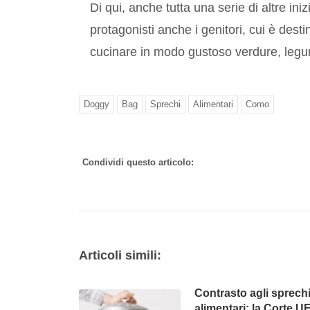
Di qui, anche tutta una serie di altre in
protagonisti anche i genitori, cui è dest
cucinare in modo gustoso verdure, legum
Doggy
Bag
Sprechi
Alimentari
Como
Condividi questo articolo:
Articoli simili:
Contrasto agli sprech
alimentari: la Corte UE 