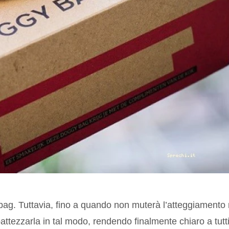
 bag. Tuttavia, fino a quando non muterà l’atteggiamento 
ibattezzarla in tal modo, rendendo finalmente chiaro a tutt