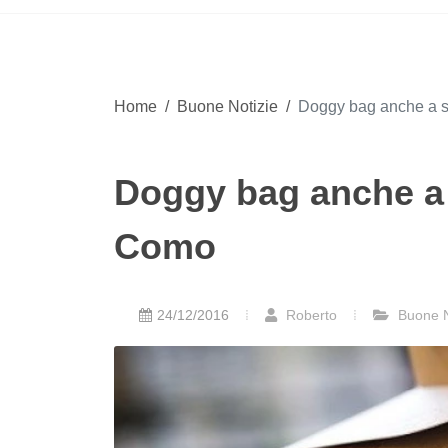
Home
/
Buone Notizie
/
Doggy bag anche a s
Doggy bag anche a 
Como
24/12/2016
Roberto
Buone N