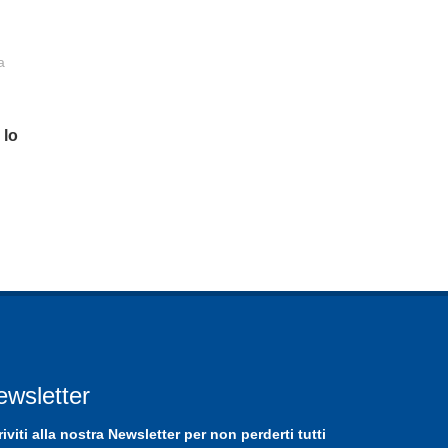
a
 lo
ewsletter
riviti
alla nostra
Newsletter
per non perderti tutti