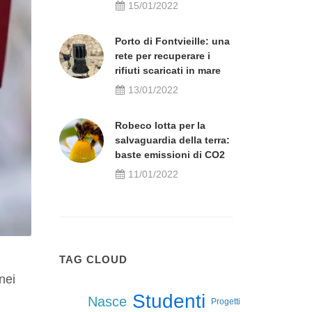
15/01/2022
Porto di Fontvieille: una
rete per recuperare i
rifiuti scaricati in mare
13/01/2022
Robeco lotta per la
salvaguardia della terra:
baste emissioni di CO2
11/01/2022
TAG CLOUD
nei
Studenti
Nasce
i
Progetti