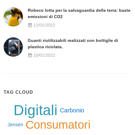
Robeco lotta per la salvaguardia della terra: baste
emissioni di CO2
11/01/2022
Guanti riutilizzabili realizzati con bottiglie di
plastica riciclata.
10/01/2022
TAG CLOUD
Digitali
Carbonio
Consumatori
Jensen