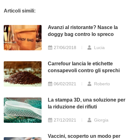
Articoli simili:
Avanzi al ristorante? Nasce la
doggy bag contro lo spreco
27/06/2018
Lucia
Carrefour lancia le etichette
consapevoli contro gli sprechi
06/02/2021
Roberto
La stampa 3D, una soluzione per
la riduzione dei rifiuti
27/12/2021
Giorgia
Vaccini, scoperto un modo per