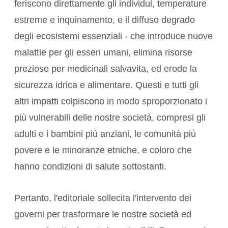
feriscono direttamente gli individui,
temperature
estreme
e inquinamento, e il diffuso degrado
degli
ecosistemi essenziali
- che introduce
nuove
malattie
per gli esseri umani, elimina
risorse
preziose per medicinali salvavita
, ed erode
la
sicurezza idrica e alimentare
. Questi e tutti gli
altri impatti colpiscono in modo sproporzionato i
più vulnerabili delle nostre società, compresi gli
adulti e i bambini più anziani, le comunità più
povere e le minoranze etniche, e coloro che
hanno condizioni di salute sottostanti.
Pertanto, l'editoriale sollecita l'intervento dei
governi per trasformare le nostre società ed