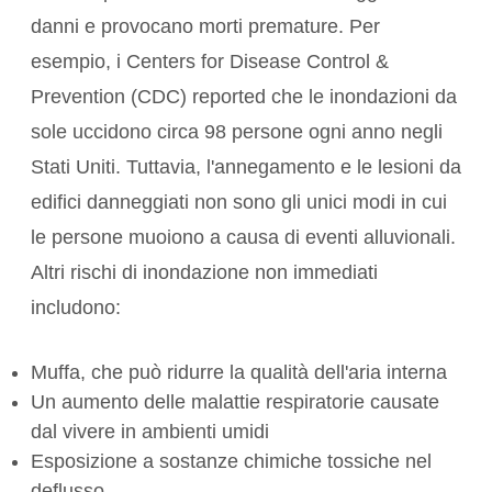
danni e provocano morti premature. Per
esempio, i Centers for Disease Control &
Prevention (CDC)
reported
che le inondazioni da
sole uccidono circa
98
persone ogni anno negli
Stati Uniti. Tuttavia, l'annegamento e le lesioni da
edifici danneggiati non sono gli unici modi in cui
le persone muoiono a causa di eventi alluvionali.
Altri rischi di inondazione non immediati
includono:
Muffa
, che può ridurre la qualità dell'aria interna
Un aumento delle malattie respiratorie causate
dal vivere in ambienti umidi
Esposizione a sostanze chimiche tossiche nel
deflusso