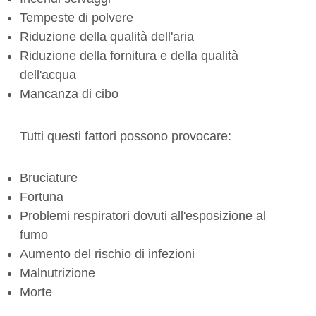
Tempeste di polvere
Riduzione della qualità dell'aria
Riduzione della fornitura e della qualità
dell'acqua
Mancanza di cibo
Tutti questi fattori possono provocare:
Bruciature
Fortuna
Problemi respiratori dovuti all'esposizione al
fumo
Aumento del rischio di infezioni
Malnutrizione
Morte