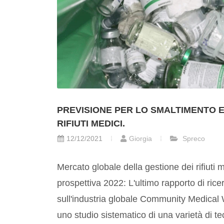
PREVISIONE PER LO SMALTIMENTO E
RIFIUTI MEDICI.
12/12/2021
Giorgia
Spreco
Mercato globale della gestione dei rifiuti m
prospettiva 2022: L'ultimo rapporto di ric
sull'industria globale Community Medica
uno studio sistematico di una varietà di 