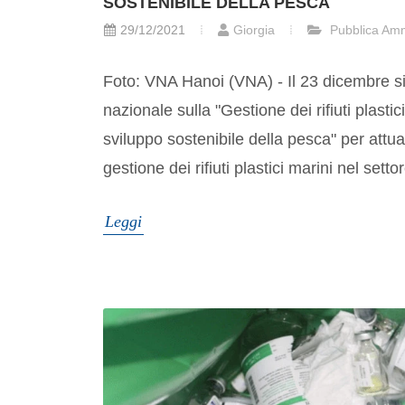
SOSTENIBILE DELLA PESCA
29/12/2021
Giorgia
Pubblica Amm
Foto: VNA Hanoi (VNA) - Il 23 dicembre si
nazionale sulla "Gestione dei rifiuti plasti
sviluppo sostenibile della pesca" per attua
gestione dei rifiuti plastici marini nel setto
Leggi