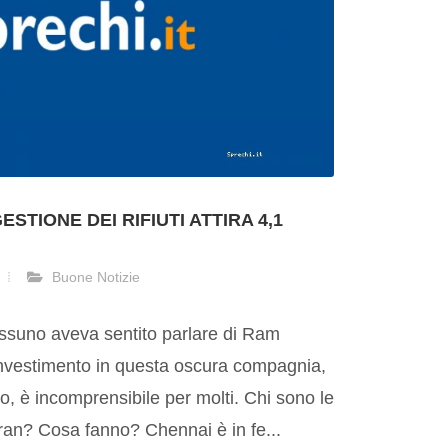
STIONE DEI RIFIUTI ATTIRA 4,1
Buone Notizie
nessuno aveva sentito parlare di Ram
investimento in questa oscura compagnia,
, è incomprensibile per molti. Chi sono le
an? Cosa fanno? Chennai è in fe...