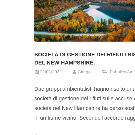
SOCIETÀ DI GESTIONE DEI RIFIUTI 
DEL NEW HAMPSHIRE.
22/01/2022
Giorgia
Pubblica Amm
Due gruppi ambientalisti hanno risolto un
società di gestione dei rifiuti sulle accuse 
società nel New Hampshire ha perso sost
in un fiume vicino. Secondo l'accordo ragg