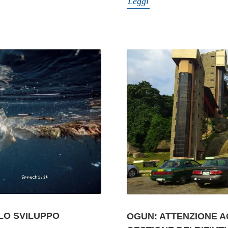
Leggi
 LO SVILUPPO
OGUN: ATTENZIONE AGL