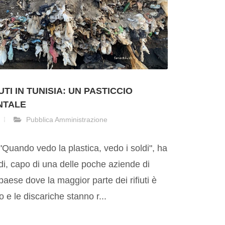
UTI IN TUNISIA: UN PASTICCIO
NTALE
Pubblica Amministrazione
"Quando vedo la plastica, vedo i soldi", ha
, capo di una delle poche aziende di
 paese dove la maggior parte dei rifiuti è
 e le discariche stanno r...