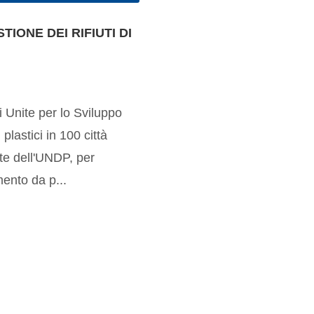
IONE DEI RIFIUTI DI
Unite per lo Sviluppo
 plastici in 100 città
nte dell'UNDP, per
mento da p...