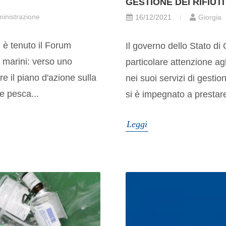
GESTIONE DEI RIFIUTI
inistrazione
16/12/2021
Giorgia
 è tenuto il Forum
Il governo dello Stato di
ci marini: verso uno
particolare attenzione agl
re il piano d'azione sulla
nei suoi servizi di gestion
re pesca...
si è impegnato a prestare 
Leggi