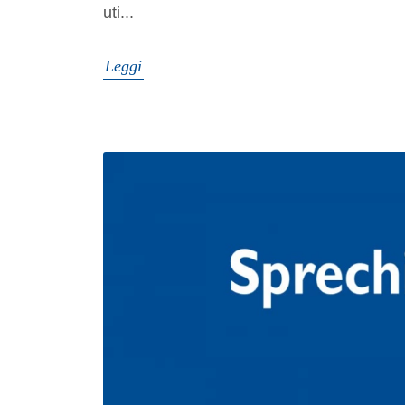
uti...
Leggi