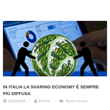
IN ITALIA LA SHARING ECONOMY È SEMPRE
PIÙ DIFFUSA
13/10/2019
Roberto
Buone Notizie