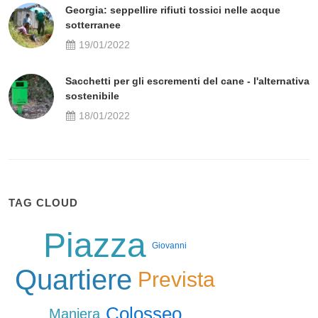
Georgia: seppellire rifiuti tossici nelle acque
sotterranee
19/01/2022
Sacchetti per gli escrementi del cane - l'alternativa
sostenibile
18/01/2022
TAG CLOUD
Piazza
Giovanni
Quartiere
Prevista
Colosseo
Maniera