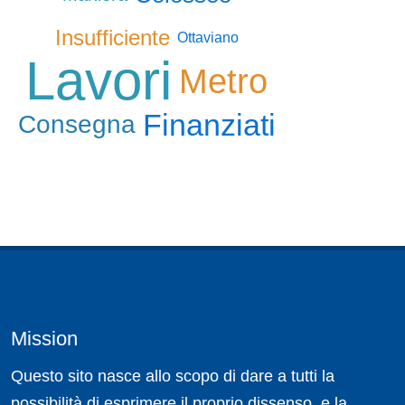
Insufficiente
Ottaviano
Lavori
Metro
Finanziati
Consegna
Mission
Questo sito nasce allo scopo di dare a tutti la
possibilità di esprimere il proprio dissenso, e la