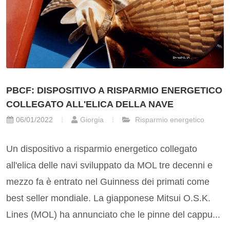
PBCF: DISPOSITIVO A RISPARMIO ENERGETICO
COLLEGATO ALL'ELICA DELLA NAVE
06/01/2022
Giorgia
Risparmio energetico
Un dispositivo a risparmio energetico collegato
all'elica delle navi sviluppato da MOL tre decenni e
mezzo fa è entrato nel Guinness dei primati come
best seller mondiale. La giapponese Mitsui O.S.K.
Lines (MOL) ha annunciato che le pinne del cappu...