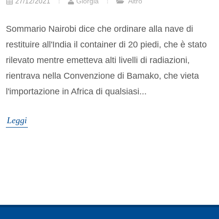
27/12/2021
Giorgia
Altro
Sommario Nairobi dice che ordinare alla nave di
restituire all'India il container di 20 piedi, che è stato
rilevato mentre emetteva alti livelli di radiazioni,
rientrava nella Convenzione di Bamako, che vieta
l'importazione in Africa di qualsiasi...
Leggi