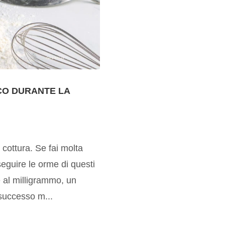
CO DURANTE LA
 cottura. Se fai molta
seguire le orme di questi
e al milligrammo, un
 successo m...