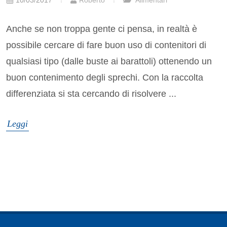
10/03/2017
Roberto
Alimentari
Anche se non troppa gente ci pensa, in realtà è
possibile cercare di fare buon uso di contenitori di
qualsiasi tipo (dalle buste ai barattoli) ottenendo un
buon contenimento degli sprechi. Con la raccolta
differenziata si sta cercando di risolvere ...
Leggi