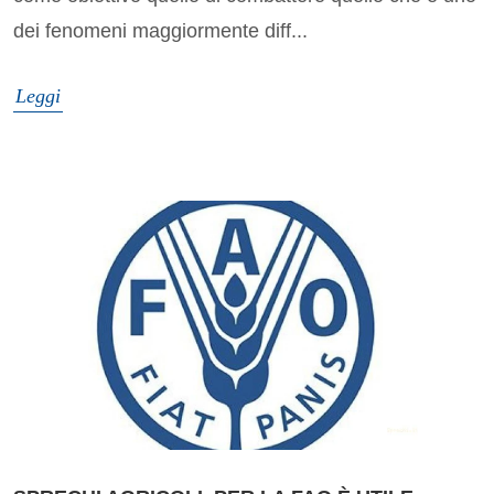
dei fenomeni maggiormente diff...
Leggi