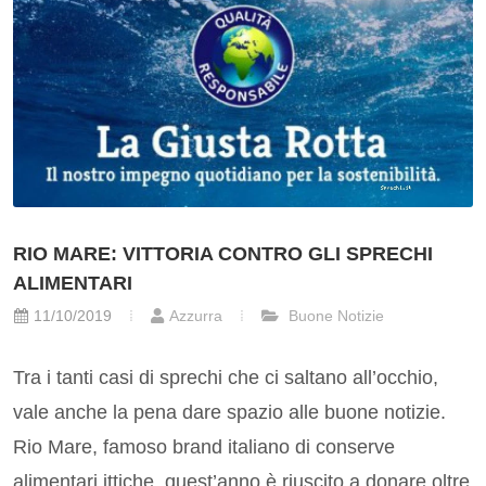
RIO MARE: VITTORIA CONTRO GLI SPRECHI
ALIMENTARI
11/10/2019
Azzurra
Buone Notizie
Tra i tanti casi di sprechi che ci saltano all’occhio,
vale anche la pena dare spazio alle buone notizie.
Rio Mare, famoso brand italiano di conserve
alimentari ittiche, quest’anno è riuscito a donare oltre