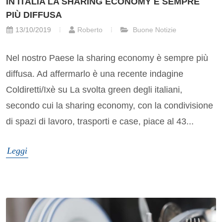
IN ITALIA LA SHARING ECONOMY È SEMPRE
PIÙ DIFFUSA
13/10/2019
Roberto
Buone Notizie
Nel nostro Paese la sharing economy è sempre più
diffusa. Ad affermarlo è una recente indagine
Coldiretti/Ixè su La svolta green degli italiani,
secondo cui la sharing economy, con la condivisione
di spazi di lavoro, trasporti e case, piace al 43...
Leggi