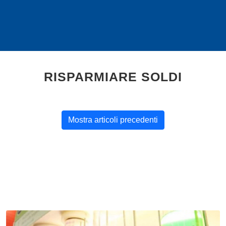
RISPARMIARE SOLDI
Mostra articoli precedenti