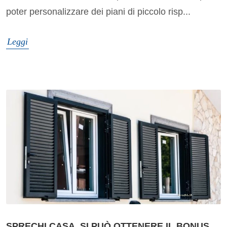
poter personalizzare dei piani di piccolo risp...
Leggi
SPRECHI CASA, SI PUÒ OTTENERE IL BONUS