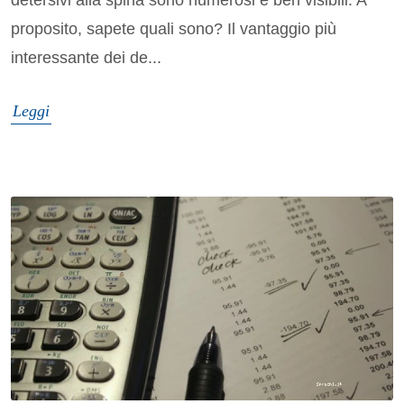
detersivi alla spina sono numerosi e ben visibili. A
proposito, sapete quali sono? Il vantaggio più
interessante dei de...
Leggi